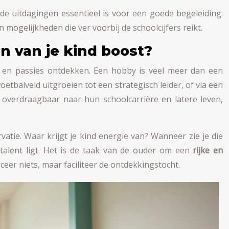
de uitdagingen essentieel is voor een goede begeleiding.
n mogelijkheden die ver voorbij de schoolcijfers reikt.
n van je kind boost?
en en passies ontdekken. Een hobby is veel meer dan een
etbalveld uitgroeien tot een strategisch leider, of via een
overdraagbaar naar hun schoolcarrière en latere leven,
atie. Waar krijgt je kind energie van? Wanneer zie je die
 talent ligt. Het is de taak van de ouder om een
rijke en
rceer niets, maar faciliteer de ontdekkingstocht.