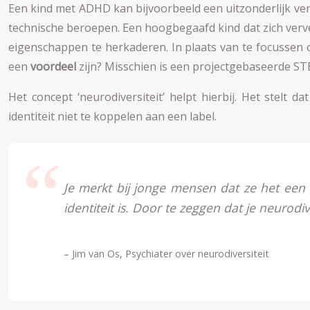
Een kind met ADHD kan bijvoorbeeld een uitzonderlijk ve
technische beroepen. Een hoogbegaafd kind dat zich verveel
eigenschappen te herkaderen. In plaats van te focussen 
een
voordeel
zijn? Misschien is een projectgebaseerde ST
Het concept ‘neurodiversiteit’ helpt hierbij. Het stelt
identiteit niet te koppelen aan een label.
Je merkt bij jonge mensen dat ze het een f
identiteit is. Door te zeggen dat je neurod
– Jim van Os, Psychiater over neurodiversiteit