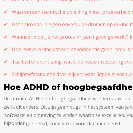
Waarom een technische opleiding meer jobzekerheid b
Het risico van je eigen onvervulde dromen op je kind t
Wanneer moet je het proces prijzen (‘goed gewerkt’) in 
Hoe leer je je kind dat een onvoldoende geen ramp i
Taalbad of sportkamp: wat is de beste investering voor
Schijnzelfstandigheid vermijden: waar ligt de grens t
Hoe ADHD of hoogbegaafdheid 
De termen ADHD en hoogbegaafdheid worden vaak in een 
zie ik dit anders. Dit zijn geen bugs in het systeem van j
‘software’ en omgeving te vinden waarin ze excelleren.
bijzonder
genoemd, komt vaker voor dan men denkt.