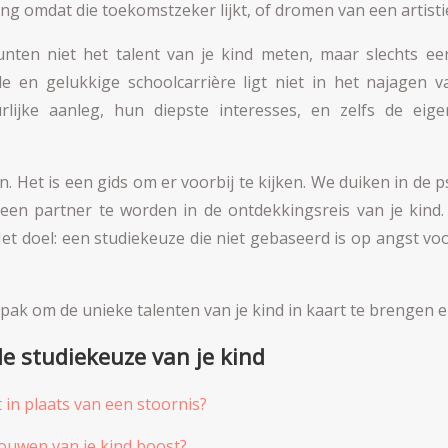
 omdat die toekomstzeker lijkt, of dromen van een artistiek
unten niet het talent van je kind meten, maar slechts 
le en gelukkige schoolcarrière ligt niet in het najagen
rlijke aanleg, hun diepste interesses, en zelfs de eige
en. Het is een gids om er voorbij te kijken. We duiken in de
een partner te worden in de ontdekkingsreis van je kind
Het doel: een studiekeuze die niet gebaseerd is op angst 
pak om de unieke talenten van je kind in kaart te brengen 
de studiekeuze van je kind
in plaats van een stoornis?
rouwen van je kind boost?