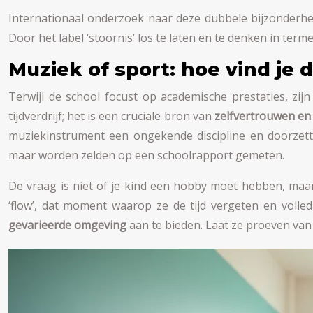
Internationaal onderzoek naar deze dubbele bijzonderhei
Door het label ‘stoornis’ los te laten en te denken in ter
Muziek of sport: hoe vind je 
Terwijl de school focust op academische prestaties, zi
tijdverdrijf; het is een cruciale bron van
zelfvertrouwen en 
muziekinstrument een ongekende discipline en doorzett
maar worden zelden op een schoolrapport gemeten.
De vraag is niet of je kind een hobby moet hebben, maar 
‘flow’, dat moment waarop ze de tijd vergeten en volle
gevarieerde omgeving
aan te bieden. Laat ze proeven van s