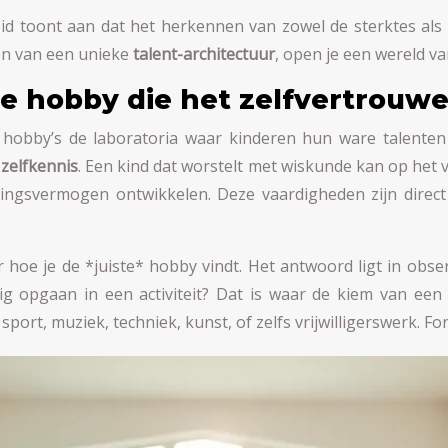
d toont aan dat het herkennen van zowel de sterktes als 
men van een unieke
talent-architectuur
, open je een wereld va
de hobby die het zelfvertrouwe
jn hobby’s de laboratoria waar kinderen hun ware talent
zelfkennis
. Een kind dat worstelt met wiskunde kan op het vo
ingsvermogen ontwikkelen. Deze vaardigheden zijn direct 
hoe je de *juiste* hobby vindt. Het antwoord ligt in observ
dig opgaan in een activiteit? Dat is waar de kiem van een
port, muziek, techniek, kunst, of zelfs vrijwilligerswerk. Fo