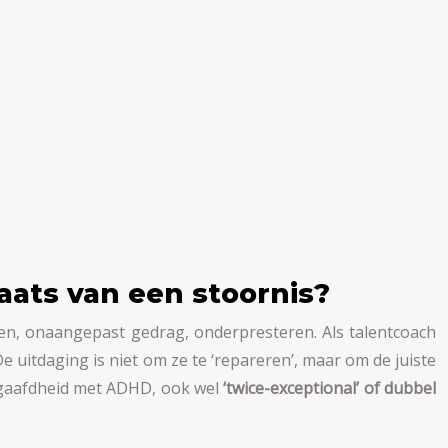
aats van een stoornis?
n, onaangepast gedrag, onderpresteren. Als talentcoach
e uitdaging is niet om ze te ‘repareren’, maar om de juiste
egaafdheid met ADHD, ook wel
‘twice-exceptional’ of dubbel