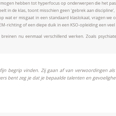
rmogen hebben tot hyperfocus op onderwerpen die het passi
t in de klas, toont misschien geen ‘gebrek aan discipline’,
op wat er misgaat in een standaard klaslokaal, vragen we
EM-richting of een diepe duik in een KSO-opleiding een veel
 dat breinen nu eenmaal verschillend werken. Zoals psychi
ijn begrip vinden. Zij gaan af van verwoordingen als ‘
ivers bent zeg je dat je bepaalde talenten en gevoelig