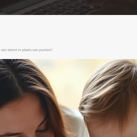
 van talent in plaats van punten?