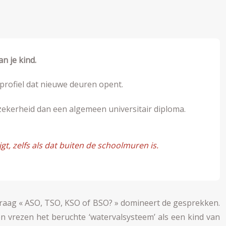
n je kind.
rofiel dat nieuwe deuren opent.
ekerheid dan een algemeen universitair diploma.
t, zelfs als dat buiten de schoolmuren is.
 vraag « ASO, TSO, KSO of BSO? » domineert de gesprekken.
n vrezen het beruchte ‘watervalsysteem’ als een kind van