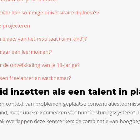
iedt dan sommige universitaire diploma’s?
e projecteren
plaats van het resultaat (‘slim kind’)?
s maar een leermoment?
 de ontwikkeling van je 10-jarige?
ussen freelancer en werknemer?
inzetten als een talent in pl
context van problemen geplaatst: concentratiestoornisse
e kind, maar unieke kenmerken van hun ‘besturingssysteem’. D
 Vaak overlappen deze kenmerken: de combinatie van hoogb