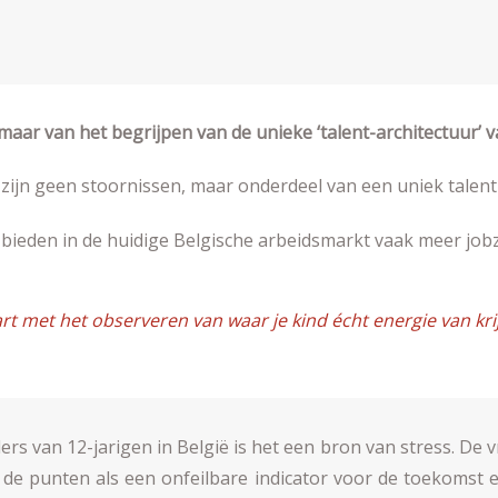
maar van het begrijpen van de unieke ‘talent-architectuur’ va
jn geen stoornissen, maar onderdeel van een uniek talentp
ieden in de huidige Belgische arbeidsmarkt vaak meer jobz
 met het observeren van waar je kind écht energie van krijg
ers van 12-jarigen in België is het een bron van stress. De
 de punten als een onfeilbare indicator voor de toekomst e