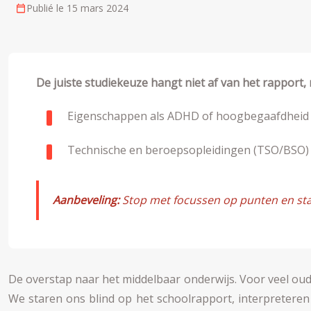
Publié le 15 mars 2024
De juiste studiekeuze hangt niet af van het rapport, 
Eigenschappen als ADHD of hoogbegaafdheid zi
Technische en beroepsopleidingen (TSO/BSO) b
Aanbeveling:
Stop met focussen op punten en start
De overstap naar het middelbaar onderwijs. Voor veel oud
We staren ons blind op het schoolrapport, interpreteren