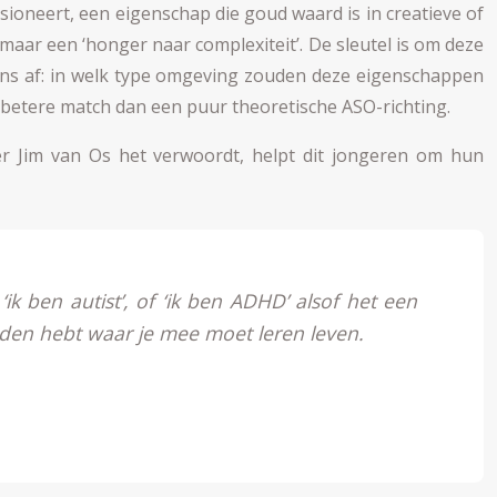
oneert, een eigenschap die goud waard is in creatieve of
 maar een ‘honger naar complexiteit’. De sleutel is om deze
 ons af: in welk type omgeving zouden deze eigenschappen
 betere match dan een puur theoretische ASO-richting.
ater Jim van Os het verwoordt, helpt dit jongeren om hun
ik ben autist’, of ‘ik ben ADHD’ alsof het een
heden hebt waar je mee moet leren leven.