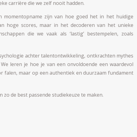
e carrière die we zelf nooit hadden.
een momentopname zijn van hoe goed het in het huidige
 van hoge scores, maar in het decoderen van het unieke
nschappen die we vaak als ‘lastig’ bestempelen, zoals
 psychologie achter talentontwikkeling, ontkrachten mythes
. We leren je hoe je van een onvoldoende een waardevol
voor falen, maar op een authentiek en duurzaam fundament
en zo de best passende studiekeuze te maken.