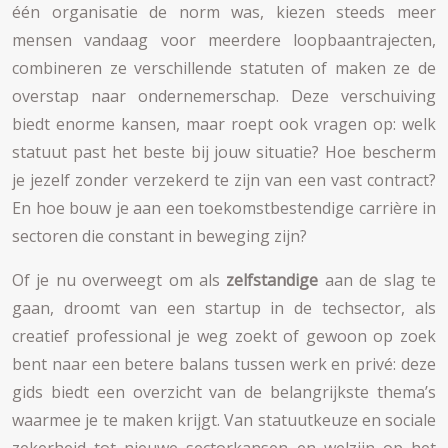
één organisatie de norm was, kiezen steeds meer
mensen vandaag voor meerdere loopbaantrajecten,
combineren ze verschillende statuten of maken ze de
overstap naar ondernemerschap. Deze verschuiving
biedt enorme kansen, maar roept ook vragen op: welk
statuut past het beste bij jouw situatie? Hoe bescherm
je jezelf zonder verzekerd te zijn van een vast contract?
En hoe bouw je aan een toekomstbestendige carrière in
sectoren die constant in beweging zijn?
Of je nu overweegt om als
zelfstandige
aan de slag te
gaan, droomt van een startup in de techsector, als
creatief professional je weg zoekt of gewoon op zoek
bent naar een betere balans tussen werk en privé: deze
gids biedt een overzicht van de belangrijkste thema’s
waarmee je te maken krijgt. Van statuutkeuze en sociale
zekerheid tot nieuwe sectorkansen en welzijn op het