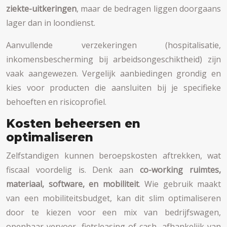
ziekte-uitkeringen
, maar de bedragen liggen doorgaans
lager dan in loondienst.
Aanvullende verzekeringen (hospitalisatie,
inkomensbescherming bij arbeidsongeschiktheid) zijn
vaak aangewezen. Vergelijk aanbiedingen grondig en
kies voor producten die aansluiten bij je specifieke
behoeften en risicoprofiel.
Kosten beheersen en
optimaliseren
Zelfstandigen kunnen beroepskosten aftrekken, wat
fiscaal voordelig is. Denk aan
co-working ruimtes,
materiaal, software, en mobiliteit
. Wie gebruik maakt
van een mobiliteitsbudget, kan dit slim optimaliseren
door te kiezen voor een mix van bedrijfswagen,
openbaar vervoer, fietsleasing of cash, afhankelijk van