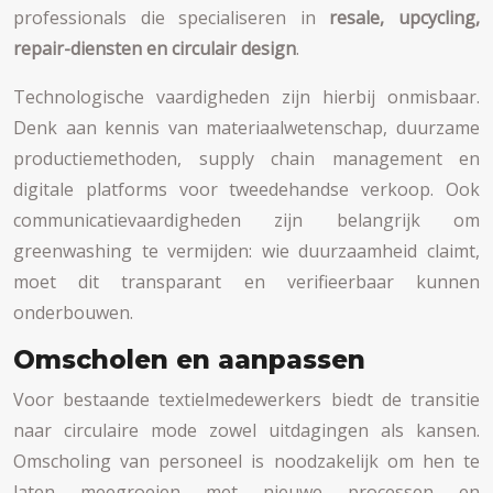
professionals die specialiseren in
resale, upcycling,
repair-diensten en circulair design
.
Technologische vaardigheden zijn hierbij onmisbaar.
Denk aan kennis van materiaalwetenschap, duurzame
productiemethoden, supply chain management en
digitale platforms voor tweedehandse verkoop. Ook
communicatievaardigheden zijn belangrijk om
greenwashing te vermijden: wie duurzaamheid claimt,
moet dit transparant en verifieerbaar kunnen
onderbouwen.
Omscholen en aanpassen
Voor bestaande textielmedewerkers biedt de transitie
naar circulaire mode zowel uitdagingen als kansen.
Omscholing van personeel is noodzakelijk om hen te
laten meegroeien met nieuwe processen en