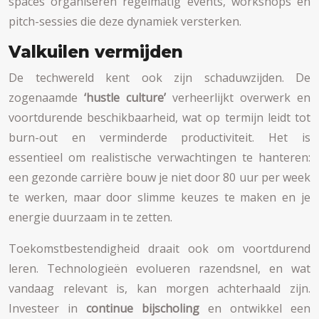
spaces organiseren regelmatig events, workshops en
pitch-sessies die deze dynamiek versterken.
Valkuilen vermijden
De techwereld kent ook zijn schaduwzijden. De
zogenaamde
‘hustle culture’
verheerlijkt overwerk en
voortdurende beschikbaarheid, wat op termijn leidt tot
burn-out en verminderde productiviteit. Het is
essentieel om realistische verwachtingen te hanteren:
een gezonde carrière bouw je niet door 80 uur per week
te werken, maar door slimme keuzes te maken en je
energie duurzaam in te zetten.
Toekomstbestendigheid draait ook om voortdurend
leren. Technologieën evolueren razendsnel, en wat
vandaag relevant is, kan morgen achterhaald zijn.
Investeer in
continue bijscholing
en ontwikkel een