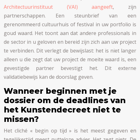
Architectuurinstituut (VAI) aangeeft
, zijn
partnerschappen. Een steunbrief van een
gerenommeerd cultuurhuis of festival in uw portfolio is
goud waard. Het toont aan dat andere professionals in
de sector in u geloven en bereid zijn zich aan uw project
te verbinden. Dit verlegt de bewijslast: het is niet langer
alleen u die zegt dat uw project de moeite waard is, een
gevestigde partner bevestigt het. Dit externe
validatiebewijs kan de doorslag geven.
Wanneer beginnen met je
dossier om de deadlines van
het Kunstendecreet niet te
missen?
Het cliché « begin op tijd » is het meest gegeven en
tegelijkertijd meest nutteloze advies. Het zegt niets. De