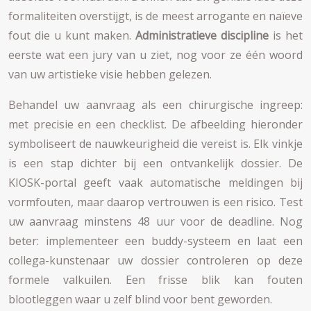
formaliteiten overstijgt, is de meest arrogante en naïeve
fout die u kunt maken.
Administratieve discipline
is het
eerste wat een jury van u ziet, nog voor ze één woord
van uw artistieke visie hebben gelezen.
Behandel uw aanvraag als een chirurgische ingreep:
met precisie en een checklist. De afbeelding hieronder
symboliseert de nauwkeurigheid die vereist is. Elk vinkje
is een stap dichter bij een ontvankelijk dossier. De
KIOSK-portal geeft vaak automatische meldingen bij
vormfouten, maar daarop vertrouwen is een risico. Test
uw aanvraag minstens 48 uur voor de deadline. Nog
beter: implementeer een buddy-systeem en laat een
collega-kunstenaar uw dossier controleren op deze
formele valkuilen. Een frisse blik kan fouten
blootleggen waar u zelf blind voor bent geworden.