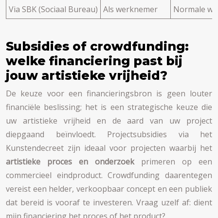
Via SBK (Sociaal Bureau)
Als werknemer
Normale we
Subsidies of crowdfunding:
welke financiering past bij
jouw artistieke vrijheid?
De keuze voor een financieringsbron is geen louter
financiële beslissing; het is een strategische keuze die
uw artistieke vrijheid en de aard van uw project
diepgaand beïnvloedt. Projectsubsidies via het
Kunstendecreet zijn ideaal voor projecten waarbij het
artistieke proces en onderzoek
primeren op een
commercieel eindproduct. Crowdfunding daarentegen
vereist een helder, verkoopbaar concept en een publiek
dat bereid is vooraf te investeren. Vraag uzelf af: dient
mijn financiering het proces of het product?