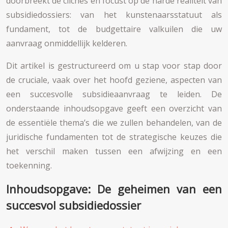
doorbreekt de clichés en focust op de harde realiteit van
subsidiedossiers: van het kunstenaarsstatuut als
fundament, tot de budgettaire valkuilen die uw
aanvraag onmiddellijk kelderen.
Dit artikel is gestructureerd om u stap voor stap door
de cruciale, vaak over het hoofd geziene, aspecten van
een succesvolle subsidieaanvraag te leiden. De
onderstaande inhoudsopgave geeft een overzicht van
de essentiële thema’s die we zullen behandelen, van de
juridische fundamenten tot de strategische keuzes die
het verschil maken tussen een afwijzing en een
toekenning.
Inhoudsopgave: De geheimen van een
succesvol subsidiedossier