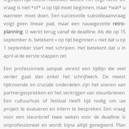
vraag is niet *of* u op tijd moet beginnen, maar *wat* u
wanneer moet doen. Een succesvolle subsidieaanvraag
volgt geen lineair pad, maar een nauwgezette
retro-
planning
. U werkt terug vanaf de deadline. Als die op 15
september is, betekent « op tijd beginnen » niet dat u op
1 september start met schrijven. Het betekent dat u in
april al de eerste stappen zet.
Een professionele aanpak vereist een tijdlijn die veel
verder gaat dan enkel het schrijfwerk. De meest
tijdrovende en cruciale onderdelen zijn het voeren van
partnergesprekken en het verkrijgen van steunbrieven.
Een cultuurhuis of festival heeft tijd nodig om uw
project te evalueren en intern te bespreken. Een vraag
voor een steunbrief twee weken voor de deadline is
onprofessioneel en wordt bijna altijd genegeerd. Plan