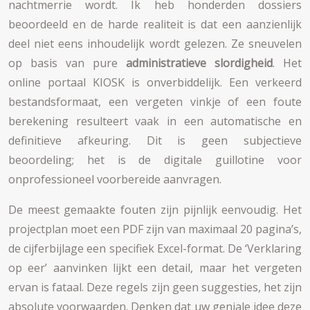
nachtmerrie wordt. Ik heb honderden dossiers
beoordeeld en de harde realiteit is dat een aanzienlijk
deel niet eens inhoudelijk wordt gelezen. Ze sneuvelen
op basis van pure
administratieve slordigheid
. Het
online portaal KIOSK is onverbiddelijk. Een verkeerd
bestandsformaat, een vergeten vinkje of een foute
berekening resulteert vaak in een automatische en
definitieve afkeuring. Dit is geen subjectieve
beoordeling; het is de digitale guillotine voor
onprofessioneel voorbereide aanvragen.
De meest gemaakte fouten zijn pijnlijk eenvoudig. Het
projectplan moet een PDF zijn van maximaal 20 pagina’s,
de cijferbijlage een specifiek Excel-format. De ‘Verklaring
op eer’ aanvinken lijkt een detail, maar het vergeten
ervan is fataal. Deze regels zijn geen suggesties, het zijn
absolute voorwaarden. Denken dat uw geniale idee deze