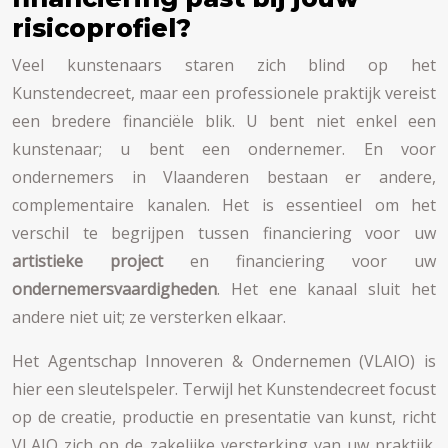
risicoprofiel?
Veel kunstenaars staren zich blind op het
Kunstendecreet, maar een professionele praktijk vereist
een bredere financiële blik. U bent niet enkel een
kunstenaar; u bent een ondernemer. En voor
ondernemers in Vlaanderen bestaan er andere,
complementaire kanalen. Het is essentieel om het
verschil te begrijpen tussen financiering voor uw
artistieke project
en financiering voor uw
ondernemersvaardigheden
. Het ene kanaal sluit het
andere niet uit; ze versterken elkaar.
Het Agentschap Innoveren & Ondernemen (VLAIO) is
hier een sleutelspeler. Terwijl het Kunstendecreet focust
op de creatie, productie en presentatie van kunst, richt
VLAIO zich op de zakelijke versterking van uw praktijk.