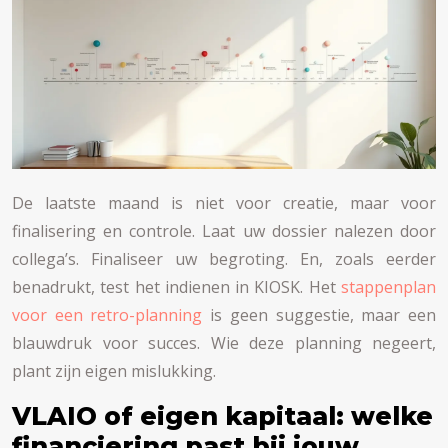
De laatste maand is niet voor creatie, maar voor
finalisering en controle. Laat uw dossier nalezen door
collega’s. Finaliseer uw begroting. En, zoals eerder
benadrukt, test het indienen in KIOSK. Het
stappenplan
voor een retro-planning
is geen suggestie, maar een
blauwdruk voor succes. Wie deze planning negeert,
plant zijn eigen mislukking.
VLAIO of eigen kapitaal: welke
financiering past bij jouw