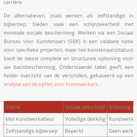
carrière.
De alternatieven, zoals werken als zelfstandige in
bijberoep, bieden vaak een schijnzekerheid met
minimale sociale bescherming. Werken via een Sociaal
Bureau voor Kunstenaars (SBK) is een valabele optie
voor specifieke projecten, maar het kunstenaarsstatuut
biedt de meest complete en structurele oplossing voor
uw basisbescherming. Onderstaande tabel geeft een
helder overzicht van de verschillen, gebaseerd op een
analyse van de opties voor kunstwerkers
.
Status
Sociale zekerheid
Uitkering m
Met kunstwerkattest
Volledige dekking
Kunstwerkui
Zelfstandige bijberoep
Beperkt
Geen werkl