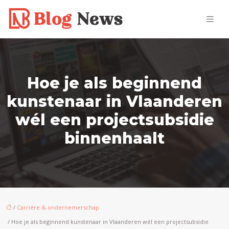
Hoe je als beginnend
kunstenaar in Vlaanderen
wél een projectsubsidie
binnenhaalt
/
Carrière & ondernemerschap
/ Hoe je als beginnend kunstenaar in Vlaanderen wél een projectsubsidie