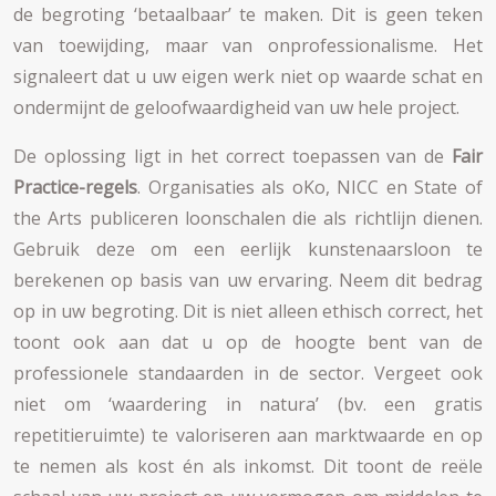
de begroting ‘betaalbaar’ te maken. Dit is geen teken
van toewijding, maar van onprofessionalisme. Het
signaleert dat u uw eigen werk niet op waarde schat en
ondermijnt de geloofwaardigheid van uw hele project.
De oplossing ligt in het correct toepassen van de
Fair
Practice-regels
. Organisaties als oKo, NICC en State of
the Arts publiceren loonschalen die als richtlijn dienen.
Gebruik deze om een eerlijk kunstenaarsloon te
berekenen op basis van uw ervaring. Neem dit bedrag
op in uw begroting. Dit is niet alleen ethisch correct, het
toont ook aan dat u op de hoogte bent van de
professionele standaarden in de sector. Vergeet ook
niet om ‘waardering in natura’ (bv. een gratis
repetitieruimte) te valoriseren aan marktwaarde en op
te nemen als kost én als inkomst. Dit toont de reële