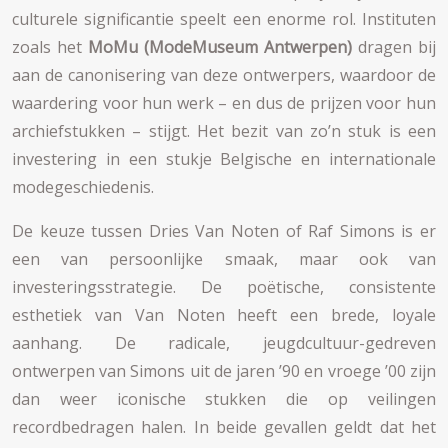
culturele significantie speelt een enorme rol. Instituten
zoals het
MoMu (ModeMuseum Antwerpen)
dragen bij
aan de canonisering van deze ontwerpers, waardoor de
waardering voor hun werk – en dus de prijzen voor hun
archiefstukken – stijgt. Het bezit van zo’n stuk is een
investering in een stukje Belgische en internationale
modegeschiedenis.
De keuze tussen Dries Van Noten of Raf Simons is er
een van persoonlijke smaak, maar ook van
investeringsstrategie. De poëtische, consistente
esthetiek van Van Noten heeft een brede, loyale
aanhang. De radicale, jeugdcultuur-gedreven
ontwerpen van Simons uit de jaren ’90 en vroege ’00 zijn
dan weer iconische stukken die op veilingen
recordbedragen halen. In beide gevallen geldt dat het