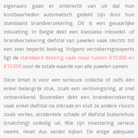
eigenaars gaan er onterecht van uit dat hun
kostbaarheden automatisch gedekt zijn door hun
standaard brandverzekering. Dit is een gevaarlijke
misvatting. In België dekt een klassieke inboedel- of
brandverzekering diefstal van juwelen vaak slechts tot
een zeer beperkt bedrag. Volgens verzekeringsexperts
ligt de
standaard dekking vaak maar tussen €10.000 en
€15.000
voor de totale waarde van alle juwelen samen.
Deze limiet is voor een serieuze collectie of zelfs één
enkel belangrijk stuk, zoals een verlovingsring, al snel
ontoereikend. Bovendien dekt een brandverzekering
vaak enkel diefstal na inbraak en sluit ze andere risico’s
zoals verlies, accidentele schade of diefstal buitenshuis
(snatching) volledig uit. Wie zijn investering serieus
neemt, moet dus verder kijken. De enige adequate