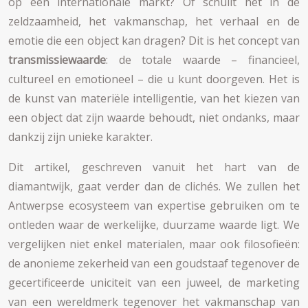
op een internationale markt? Of schuilt het in de
zeldzaamheid, het vakmanschap, het verhaal en de
emotie die een object kan dragen? Dit is het concept van
transmissiewaarde
: de totale waarde – financieel,
cultureel en emotioneel – die u kunt doorgeven. Het is
de kunst van materiële intelligentie, van het kiezen van
een object dat zijn waarde behoudt, niet ondanks, maar
dankzij zijn unieke karakter.
Dit artikel, geschreven vanuit het hart van de
diamantwijk, gaat verder dan de clichés. We zullen het
Antwerpse ecosysteem van expertise gebruiken om te
ontleden waar de werkelijke, duurzame waarde ligt. We
vergelijken niet enkel materialen, maar ook filosofieën:
de anonieme zekerheid van een goudstaaf tegenover de
gecertificeerde uniciteit van een juweel, de marketing
van een wereldmerk tegenover het vakmanschap van