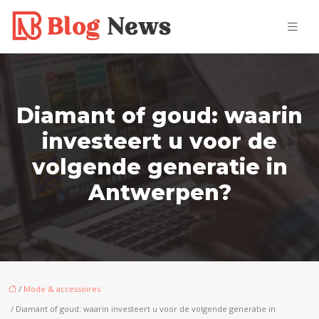
Diamant of goud: waarin
investeert u voor de
volgende generatie in
Antwerpen?
/
Mode & accessoires
/ Diamant of goud: waarin investeert u voor de volgende generatie in