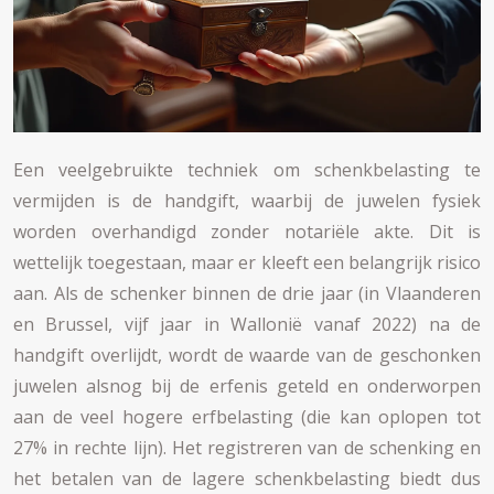
Een veelgebruikte techniek om schenkbelasting te
vermijden is de handgift, waarbij de juwelen fysiek
worden overhandigd zonder notariële akte. Dit is
wettelijk toegestaan, maar er kleeft een belangrijk risico
aan. Als de schenker binnen de drie jaar (in Vlaanderen
en Brussel, vijf jaar in Wallonië vanaf 2022) na de
handgift overlijdt, wordt de waarde van de geschonken
juwelen alsnog bij de erfenis geteld en onderworpen
aan de veel hogere erfbelasting (die kan oplopen tot
27% in rechte lijn). Het registreren van de schenking en
het betalen van de lagere schenkbelasting biedt dus