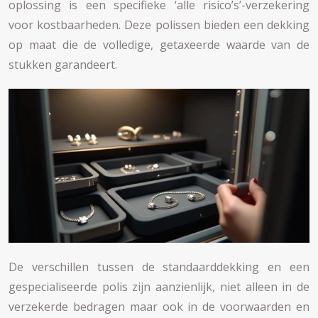
oplossing is een specifieke ‘alle risico’s’-verzekering
voor kostbaarheden. Deze polissen bieden een dekking
op maat die de volledige, getaxeerde waarde van de
stukken garandeert.
De verschillen tussen de standaarddekking en een
gespecialiseerde polis zijn aanzienlijk, niet alleen in de
verzekerde bedragen maar ook in de voorwaarden en