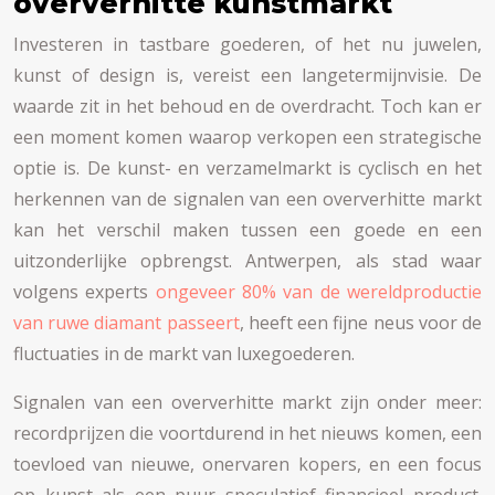
oververhitte kunstmarkt
Investeren in tastbare goederen, of het nu juwelen,
kunst of design is, vereist een langetermijnvisie. De
waarde zit in het behoud en de overdracht. Toch kan er
een moment komen waarop verkopen een strategische
optie is. De kunst- en verzamelmarkt is cyclisch en het
herkennen van de signalen van een oververhitte markt
kan het verschil maken tussen een goede en een
uitzonderlijke opbrengst. Antwerpen, als stad waar
volgens experts
ongeveer 80% van de wereldproductie
van ruwe diamant passeert
, heeft een fijne neus voor de
fluctuaties in de markt van luxegoederen.
Signalen van een oververhitte markt zijn onder meer:
recordprijzen die voortdurend in het nieuws komen, een
toevloed van nieuwe, onervaren kopers, en een focus
op kunst als een puur speculatief financieel product.