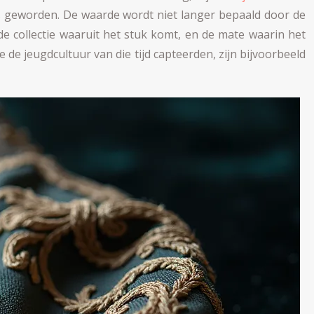
ms geworden. De waarde wordt niet langer bepaald door de
de collectie waaruit het stuk komt, en de mate waarin het
 de jeugdcultuur van die tijd capteerden, zijn bijvoorbeeld