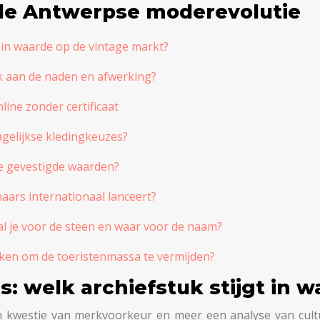
de Antwerpse moderevolutie
t in waarde op de vintage markt?
uk aan de naden en afwerking?
ine zonder certificaat
gelijkse kledingkeuzes?
e gevestigde waarden?
ars internationaal lanceert?
al je voor de steen en waar voor de naam?
ken om de toeristenmassa te vermijden?
s: welk archiefstuk stijgt in 
een kwestie van merkvoorkeur en meer een analyse van cult