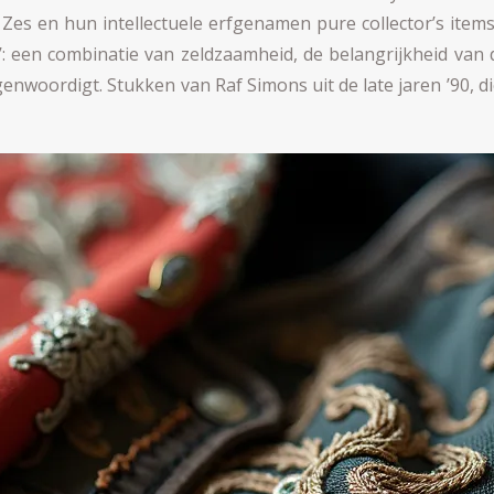
 Zes en hun intellectuele erfgenamen pure collector’s ite
’: een combinatie van zeldzaamheid, de belangrijkheid van 
woordigt. Stukken van Raf Simons uit de late jaren ’90, die