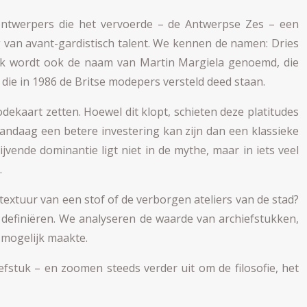
 ontwerpers die het vervoerde – de Antwerpse Zes – een
 van avant-gardistisch talent. We kennen de namen: Dries
ak wordt ook de naam van Martin Margiela genoemd, die
die in 1986 de Britse modepers versteld deed staan.
dekaart zetten. Hoewel dit klopt, schieten deze platitudes
vandaag een betere investering kan zijn dan een klassieke
vende dominantie ligt niet in de mythe, maar in iets veel
.
textuur van een stof of de verborgen ateliers van de stad?
definiëren. We analyseren de waarde van archiefstukken,
 mogelijk maakte.
iefstuk – en zoomen steeds verder uit om de filosofie, het