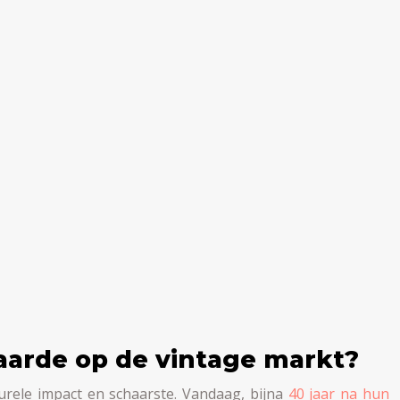
waarde op de vintage markt?
urele impact en schaarste. Vandaag, bijna
40 jaar na hun