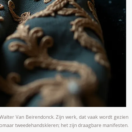
Walter Van Beirendonck. Zijn werk, dat vaak wordt gezien
zomaar tweedehandskleren; het zijn draagbare manifesten.