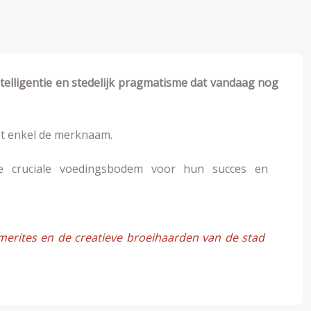
elligentie en stedelijk pragmatisme dat vandaag nog
et enkel de merknaam.
de cruciale voedingsbodem voor hun succes en
 merites en de creatieve broeihaarden van de stad