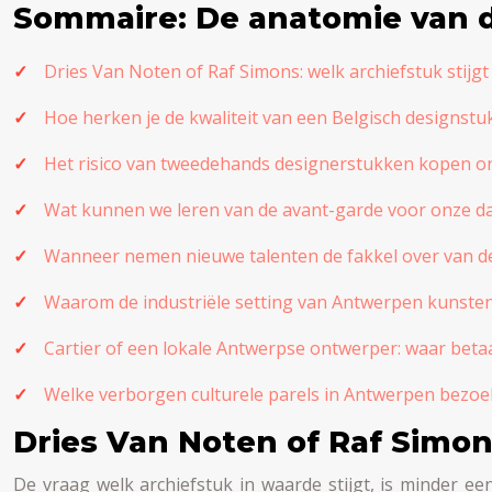
Sommaire: De anatomie van 
Dries Van Noten of Raf Simons: welk archiefstuk stijg
Hoe herken je de kwaliteit van een Belgisch designst
Het risico van tweedehands designerstukken kopen onl
Wat kunnen we leren van de avant-garde voor onze da
Wanneer nemen nieuwe talenten de fakkel over van d
Waarom de industriële setting van Antwerpen kunstena
Cartier of een lokale Antwerpse ontwerper: waar beta
Welke verborgen culturele parels in Antwerpen bezoe
Dries Van Noten of Raf Simon
De vraag welk archiefstuk in waarde stijgt, is minder 