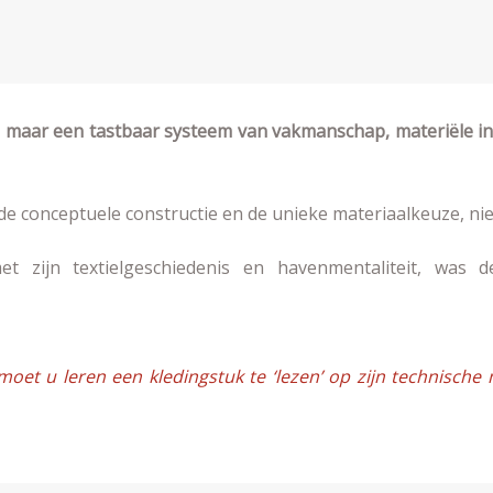
 maar een tastbaar systeem van vakmanschap, materiële int
de conceptuele constructie en de unieke materiaalkeuze, ni
t zijn textielgeschiedenis en havenmentaliteit, was 
oet u leren een kledingstuk te ‘lezen’ op zijn technische