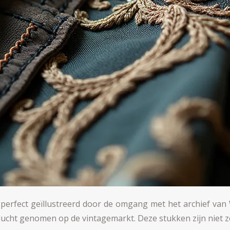
erfect geïllustreerd door de omgang met het archief van 
vlucht genomen op de vintagemarkt. Deze stukken zijn niet 